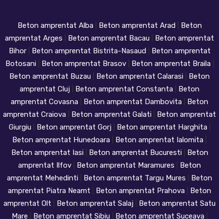
Beton amprentat Alba
|
Beton amprentat Arad
|
Beton
amprentat Arges
|
Beton amprentat Bacau
|
Beton amprentat
Bihor
|
Beton amprentat Bistrita-Nasaud
|
Beton amprentat
Botosani
|
Beton amprentat Brasov
|
Beton amprentat Braila
|
Beton amprentat Buzau
|
Beton amprentat Calarasi
|
Beton
amprentat Cluj
|
Beton amprentat Constanta
|
Beton
amprentat Covasna
|
Beton amprentat Dambovita
|
Beton
amprentat Craiova
|
Beton amprentat Galati
|
Beton amprentat
Giurgiu
|
Beton amprentat Gorj
|
Beton amprentat Harghita
|
Beton amprentat Hunedoara
|
Beton amprentat Ialomita
|
Beton amprentat Iasi
|
Beton amprentat Bucuresti
|
Beton
amprentat Ilfov
|
Beton amprentat Maramures
|
Beton
amprentat Mehedinti
|
Beton amprentat Targu Mures
|
Beton
amprentat Piatra Neamt
|
Beton amprentat Prahova
|
Beton
amprentat Olt
|
Beton amprentat Salaj
|
Beton amprentat Satu
Mare
|
Beton amprentat Sibiu
|
Beton amprentat Suceava
|