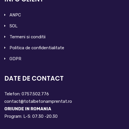
ANPC
SOL
Termeni si conditii
Politica de confidentialitate
GDPR
DATE DE CONTACT
Telefon: 0757.502.776
contact@totalbetonamprentat.ro
ORIUNDE IN ROMANIA
Program: L-S: 07:30 -20:30