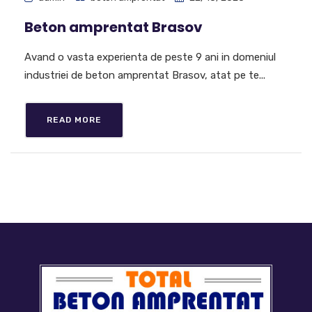
Beton amprentat Brasov
Avand o vasta experienta de peste 9 ani in domeniul
industriei de beton amprentat Brasov, atat pe te...
READ MORE