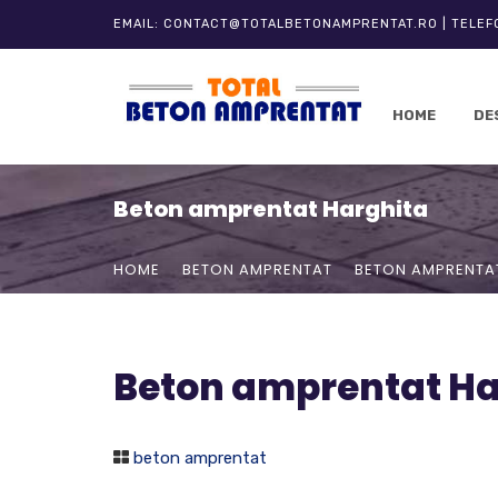
EMAIL: CONTACT@TOTALBETONAMPRENTAT.RO | TELEF
HOME
DE
Beton amprentat Harghita
HOME
BETON AMPRENTAT
BETON AMPRENTA
Beton amprentat Ha
beton amprentat