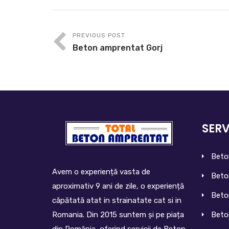
PREVIOUS POST
Beton amprentat Gorj
SERV
Beto
Avem o experiență vasta de
Beton
aproximativ 9 ani de zile, o experiență
Beto
căpătată atat in strainatate cat si in
Romania. Din 2015 suntem și pe piața
Beto
din România, oferind servicii de Beton