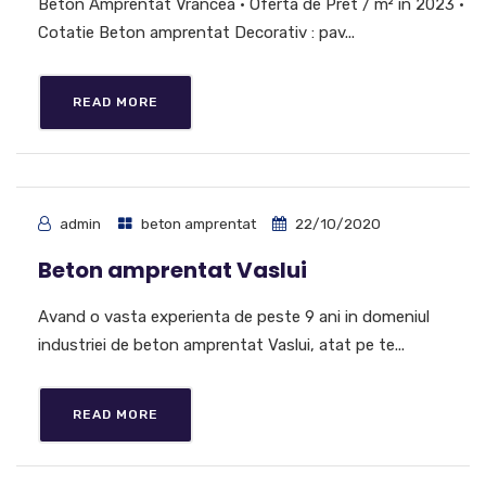
Beton Amprentat Vrancea • Oferta de Pret / m² in 2023 •
Cotatie Beton amprentat Decorativ : pav...
READ MORE
admin
beton amprentat
22/10/2020
Beton amprentat Vaslui
Avand o vasta experienta de peste 9 ani in domeniul
industriei de beton amprentat Vaslui, atat pe te...
READ MORE