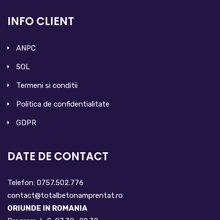
INFO CLIENT
ANPC
SOL
Termeni si conditii
Politica de confidentialitate
GDPR
DATE DE CONTACT
Telefon: 0757.502.776
contact@totalbetonamprentat.ro
ORIUNDE IN ROMANIA