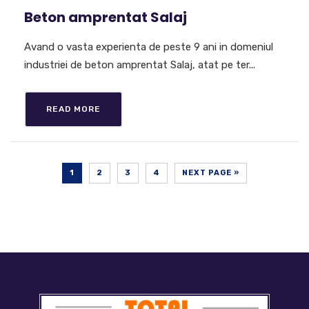
Beton amprentat Salaj
Avand o vasta experienta de peste 9 ani in domeniul
industriei de beton amprentat Salaj, atat pe ter...
READ MORE
1
2
3
4
NEXT PAGE »