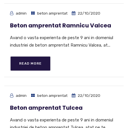
admin
beton amprentat
22/10/2020
Beton amprentat Ramnicu Valcea
Avand o vasta experienta de peste 9 ani in domeniul
industriei de beton amprentat Ramnicu Valcea, at...
READ MORE
admin
beton amprentat
22/10/2020
Beton amprentat Tulcea
Avand o vasta experienta de peste 9 ani in domeniul
industriei de beton amprentat Tulcea, atat pe te...