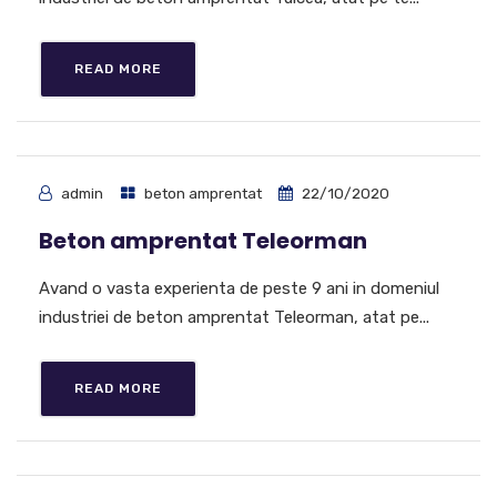
READ MORE
admin
beton amprentat
22/10/2020
Beton amprentat Teleorman
Avand o vasta experienta de peste 9 ani in domeniul
industriei de beton amprentat Teleorman, atat pe...
READ MORE