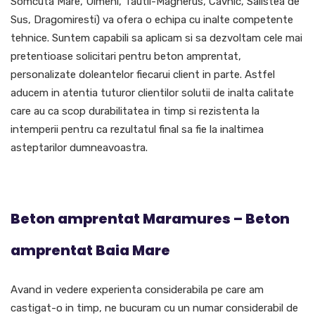
Somcuta Mare, Ulmeni, Tautii-Magherus, Cavnic, Salistea de
Sus, Dragomiresti) va ofera o echipa cu inalte competente
tehnice. Suntem capabili sa aplicam si sa dezvoltam cele mai
pretentioase solicitari pentru
beton amprentat
,
personalizate doleantelor fiecarui client in parte. Astfel
aducem in atentia tuturor clientilor solutii de inalta calitate
care au ca scop durabilitatea in timp si rezistenta la
intemperii pentru ca rezultatul final sa fie la inaltimea
asteptarilor dumneavoastra.
Beton amprentat Maramures – Beton
amprentat Baia Mare
Avand in vedere experienta considerabila pe care am
castigat-o in timp, ne bucuram cu un numar considerabil de