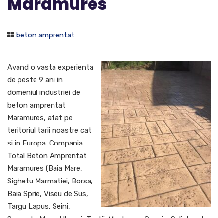
Maramures
beton amprentat
Avand o vasta experienta
de peste 9 ani in
domeniul industriei de
beton amprentat
Maramures, atat pe
teritoriul tarii noastre cat
si in Europa. Compania
Total Beton Amprentat
Maramures (Baia Mare,
Sighetu Marmatiei, Borsa,
Baia Sprie, Viseu de Sus,
Targu Lapus, Seini,