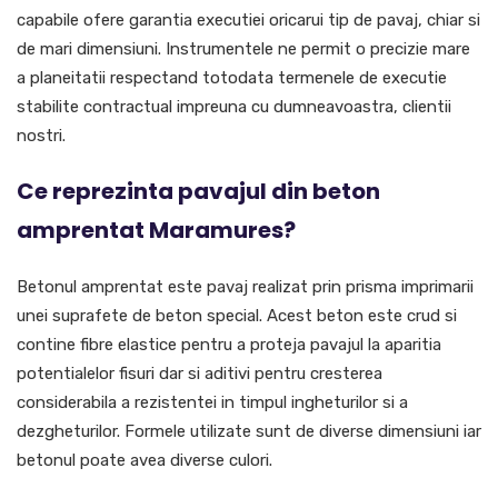
capabile ofere garantia executiei oricarui tip de pavaj, chiar si
de mari dimensiuni. Instrumentele ne permit o precizie mare
a planeitatii respectand totodata termenele de executie
stabilite contractual impreuna cu dumneavoastra, clientii
nostri.
Ce reprezinta pavajul din beton
amprentat Maramures?
Betonul amprentat este pavaj realizat prin prisma imprimarii
unei suprafete de beton special. Acest beton este crud si
contine fibre elastice pentru a proteja pavajul la aparitia
potentialelor fisuri dar si aditivi pentru cresterea
considerabila a rezistentei in timpul ingheturilor si a
dezgheturilor. Formele utilizate sunt de diverse dimensiuni iar
betonul poate avea diverse culori.