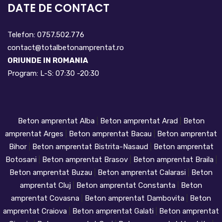
DATE DE CONTACT
Telefon: 0757.502.776
contact@totalbetonamprentat.ro
ORIUNDE IN ROMANIA
Program: L-S: 07:30 -20:30
Beton amprentat Alba
|
Beton amprentat Arad
|
Beton
amprentat Arges
|
Beton amprentat Bacau
|
Beton amprentat
Bihor
|
Beton amprentat Bistrita-Nasaud
|
Beton amprentat
Botosani
|
Beton amprentat Brasov
|
Beton amprentat Braila
|
Beton amprentat Buzau
|
Beton amprentat Calarasi
|
Beton
amprentat Cluj
|
Beton amprentat Constanta
|
Beton
amprentat Covasna
|
Beton amprentat Dambovita
|
Beton
amprentat Craiova
|
Beton amprentat Galati
|
Beton amprentat