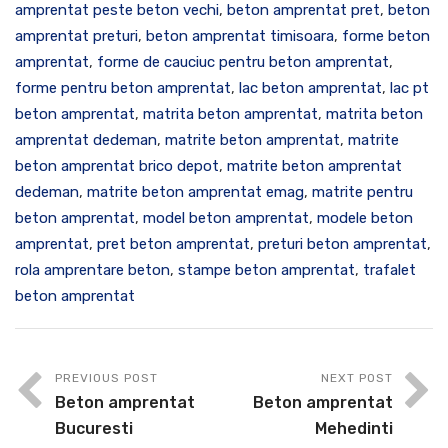
amprentat peste beton vechi
,
beton amprentat pret
,
beton
amprentat preturi
,
beton amprentat timisoara
,
forme beton
amprentat
,
forme de cauciuc pentru beton amprentat
,
forme pentru beton amprentat
,
lac beton amprentat
,
lac pt
beton amprentat
,
matrita beton amprentat
,
matrita beton
amprentat dedeman
,
matrite beton amprentat
,
matrite
beton amprentat brico depot
,
matrite beton amprentat
dedeman
,
matrite beton amprentat emag
,
matrite pentru
beton amprentat
,
model beton amprentat
,
modele beton
amprentat
,
pret beton amprentat
,
preturi beton amprentat
,
rola amprentare beton
,
stampe beton amprentat
,
trafalet
beton amprentat
PREVIOUS POST
NEXT POST
Beton amprentat
Beton amprentat
Bucuresti
Mehedinti